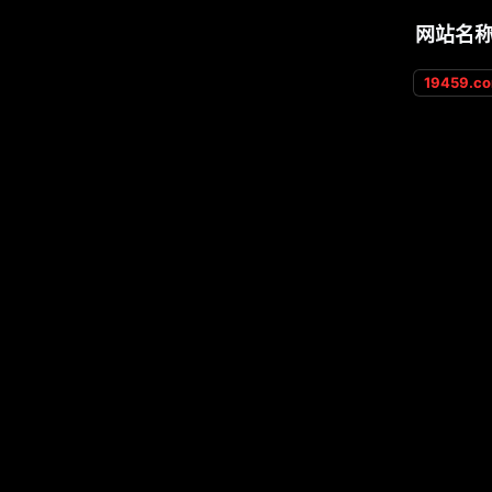
网站名
19459.c